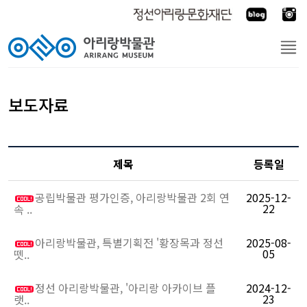
보도자료
제목
등록일
공립박물관 평가인증, 아리랑박물관 2회 연
2025-12-
22
속 ..
아리랑박물관, 특별기획전 '황장목과 정선
2025-08-
05
뗏..
정선 아리랑박물관, '아리랑 아카이브 플
2024-12-
23
랫..