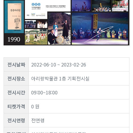
전시날짜
2022-06-10 ~ 2023-02-26
전시장소
아리랑박물관 1층 기획전시실
전시시간
09:00~18:00
티켓가격
0 원
전시연령
전연령