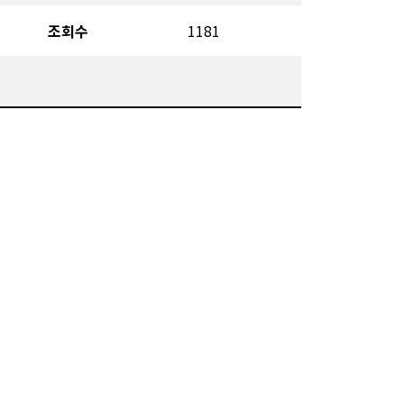
조회수
1181