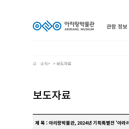
관람 정보
소식
>
> 보도자료
보도자료
제 목 : 아리랑박물관, 2024년 기획특별전 '아라