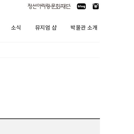
소식
뮤지엄 샵
박물관 소개