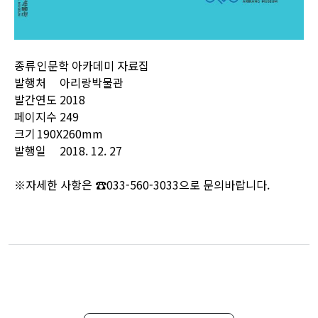
종류
인문학 아카데미 자료집
발행처
아리랑박물관
발간연도
2018
페이지수
249
크기
190X260mm
발행일
2018. 12. 27
※자세한 사항은 ☎033-560-3033으로 문의바랍니다.