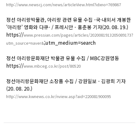
http://www.newscj.com/news/articleView.html?idxno=769867
정선 아리랑박물관, 아리랑 관련 유물 수집 -국·내외서 개봉한
'아리랑' 영화와 다큐- / 프레시안 - 홍춘봉 기자(20. 08. 19.)
https://
www.pressian.com/pages/articles/2020081913205089173?
;utm_medium=search
utm_source=naver&
정선 아리랑문화재단 박물관 유물 수집 / MBC강원영동
https://
www.mbceg.co.kr/post/80520
정선아리랑문화재단 소장품 수집 / 강원일보 - 김광희 기자
(20. 08. 20.)
http://www.kwnews.co.kr/nview.asp?aid=220081900095