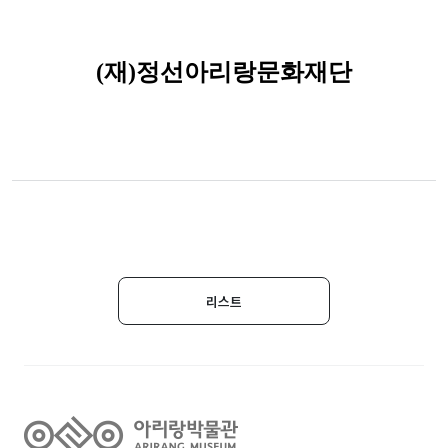
(
재
)
정선아리랑문화재단
리스트