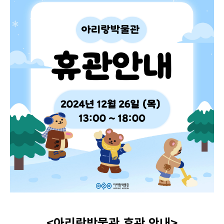
<아리랑박물관 휴관 안내>