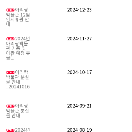
아리랑
2024-12-23
박물관 12월
임시휴관 안
내
2024년
2024-11-27
아리랑박물
관 기증 및
이관 예정 유
물(..
아리랑
2024-10-17
박물관 분실
물 안내
_20241016
아리랑
2024-09-21
박물관 분실
물 안내
2024년
2024-08-19