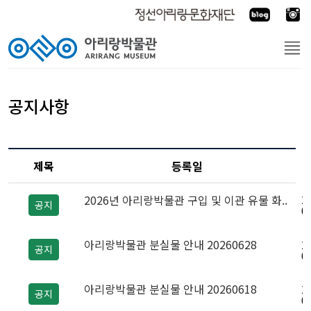
공지사항
제목
등록일
2
2026년 아리랑박물관 구입 및 이관 유물 화..
공지
0
아리랑박물관 분실물 안내 20260628
2
공지
0
아리랑박물관 분실물 안내 20260618
2
공지
0