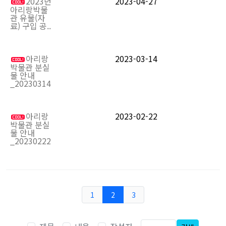
2023년
2023-04-27
아리랑박물
관 유물(자
료) 구입 공..
아리랑
2023-03-14
박물관 분실
물 안내
_20230314
아리랑
2023-02-22
박물관 분실
물 안내
_20230222
1
2
3