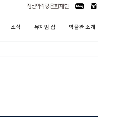
소식
뮤지엄 샵
박물관 소개