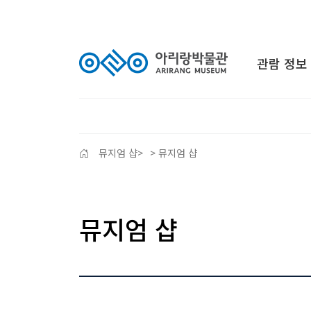
관람 정보
뮤지엄 샵
>
> 뮤지엄 샵
뮤지엄 샵