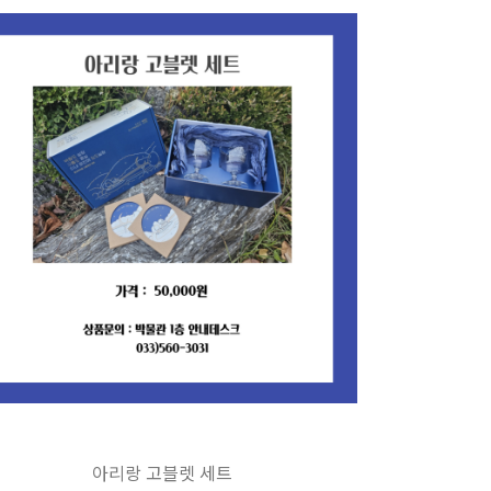
아리랑 고블렛 세트