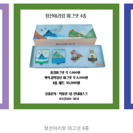
정선아리랑 마그넷 4종