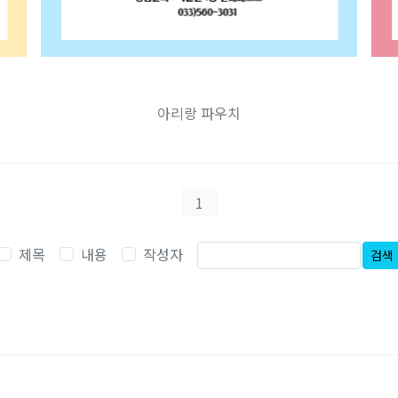
아리랑 파우치
1
제목
내용
작성자
검색