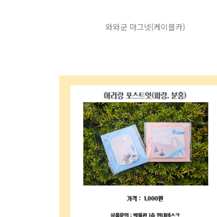
와와군 마그넷(케이블카)