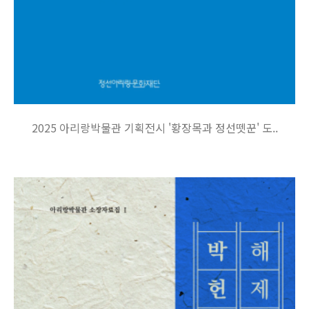
2025 아리랑박물관 기획전시 '황장목과 정선뗏꾼' 도..