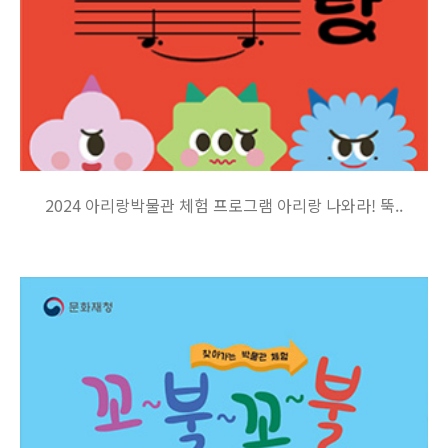
2024 아리랑박물관 체험 프로그램 아리랑 나와라! 뚝..