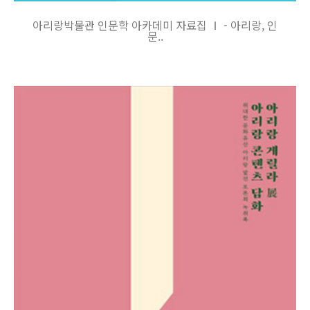
아리랑박물관 인문학 아카데미 자료집 Ⅰ - 아리랑, 인
문..