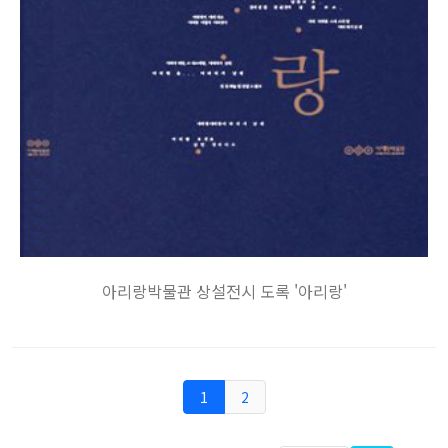
아리랑박물관 상설전시 도록 '아리랑'
1
2