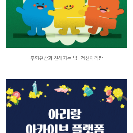
무형유산과 친해지는 법 : 정선아리랑