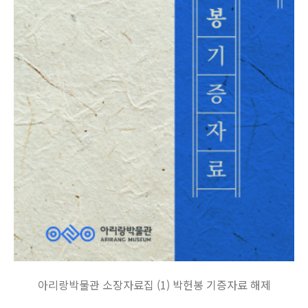
아리랑박물관 소장자료집 (1) 박헌봉 기증자료 해제