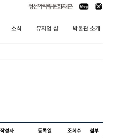
소식
뮤지엄 샵
박물관 소개
작성자
등록일
조회수
첨부