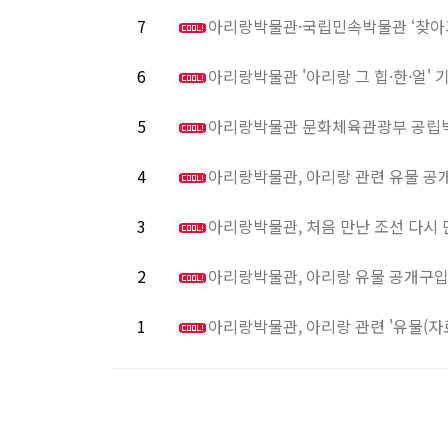
7
아리랑박물관·국립민속박물관 ‘찾아
6
아리랑박물관 '아리랑 그 힙·한·얼' 
5
아리랑박물관 문화체육관광부 공립박
4
아리랑박물관, 아리랑 관련 유물 공
3
아리랑박물관, 처음 만난 조선 다시
2
아리랑박물관, 아리랑 유물 공개구입··
1
아리랑박물관, 아리랑 관련 '유물(자료