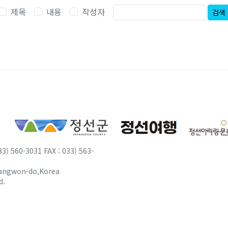
제목
내용
작성자
검색
0-3031 FAX : 033) 563-
Gangwon-do,Korea
d.