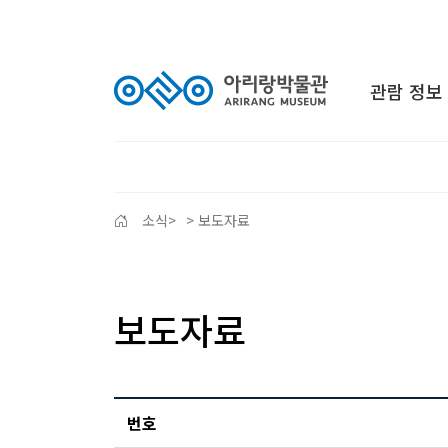
관람 정보
소식
>
> 보도자료
보도자료
번호